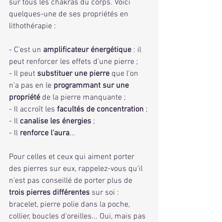
sur tous les chakras du corps. Voici 
quelques-une de ses propriétés en 
lithothérapie :
- C'est un 
amplificateur énergétique
 : il 
peut renforcer les effets d'une pierre ;
- Il peut 
substituer une pierre
 que l'on 
n'a pas en le
 programmant sur une 
propriété
 de la pierre manquante ;
- Il accroît les 
facultés de concentration 
;
- Il 
canalise les énergies
 ; 
- Il 
renforce l'aura
...
Pour celles et ceux qui aiment porter 
des pierres sur eux, rappelez-vous qu'il 
n'est pas conseillé de porter plus de 
trois pierres différentes
 sur soi : 
bracelet, pierre polie dans la poche, 
collier, boucles d'oreilles... Oui, mais pas 