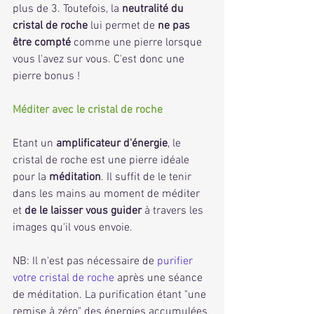
plus de 3. Toutefois, la 
neutralité du 
cristal de roche
 lui permet de 
ne pas 
être compté 
comme une pierre lorsque 
vous l'avez sur vous. C'est donc une 
pierre bonus !
Méditer avec le cristal de roche
Etant un 
amplificateur d'énergie
, le 
cristal de roche est une pierre idéale 
pour la 
méditation
. Il suffit de le tenir 
dans les mains au moment de méditer 
et 
de le laisser vous guider
 à travers les 
images qu'il vous envoie.
NB: Il n'est pas nécessaire de 
purifier 
votre cristal de roche
 après une séance 
de méditation. La purification étant "une 
remise à zéro" des énergies accumulées 