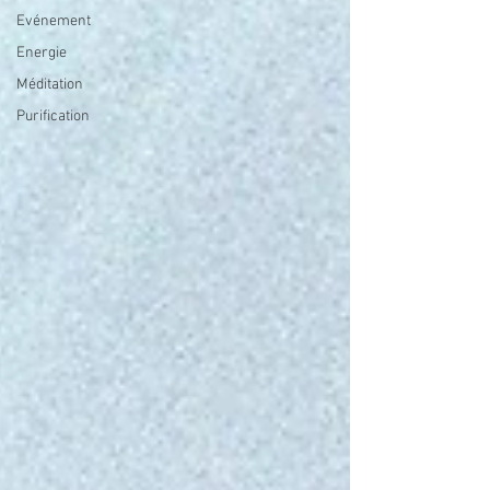
Evénement
Energie
Méditation
Purification