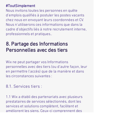
#ToutSimplement
Nous invitons toutes les personnes en quête
d’emplois qualifiés à postuler les postes vacants
chez nous en envoyant leurs coordonnées et CV.
Nous n'utiliserons ces informations que dans la
cadre d'objectifs liés à notre recrutement interne,
professionnels et pratiques..
8. Partage des Informations
Personnelles avec des tiers
Wix ne peut partager vos Informations
personnelles avec des tiers (ou d'autre façon, leur
en permettre l'accès) que de la manière et dans
les circonstances suivantes :
8.1. Services tiers :
1.1 Wix a établi des partenariats avec plusieurs
prestataires de services sélectionnés, dont les
services et solutions complètent, facilitent et
améliorent les siens. Ceux-ci comprennent des
services d’hébergement et de colocation de
serveurs, des réseaux de communication et de
diffusion de contenu (CDN), des services de
sécurité informatique et de données, de