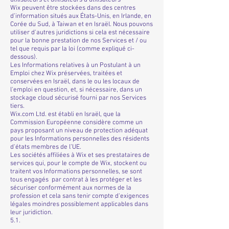
utilisateurs et utilisateurs d'utilisateurs
Wix peuvent être stockées dans des centres
d’information situés aux États-Unis, en Irlande, en
Corée du Sud, à Taiwan et en Israël. Nous pouvons
utiliser d'autres juridictions si cela est nécessaire
pour la bonne prestation de nos Services et / ou
tel que requis par la loi (comme expliqué ci-
dessous).
Les Informations relatives à un Postulant à un
Emploi chez Wix préservées, traitées et
conservées en Israël, dans le ou les locaux de
l'emploi en question, et, si nécessaire, dans un
stockage cloud sécurisé fourni par nos Services
tiers.
Wix.com Ltd. est établi en Israël, que la
Commission Européenne considère comme un
pays proposant un niveau de protection adéquat
pour les Informations personnelles des résidents
d'états membres de l’UE.
Les sociétés affiliées à Wix et ses prestataires de
services qui, pour le compte de Wix, stockent ou
traitent vos Informations personnelles, se sont
tous engagés par contrat à les protéger et les
sécuriser conformément aux normes de la
profession et cela sans tenir compte d'exigences
légales moindres possiblement applicables dans
leur juridiction.
5.1.