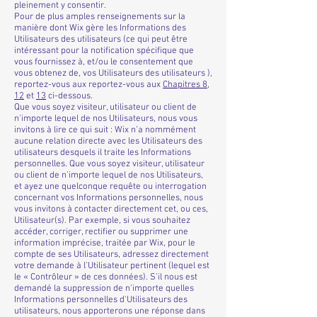
pleinement y consentir.
Pour de plus amples renseignements sur la
manière dont Wix gère les Informations des
Utilisateurs des utilisateurs (ce qui peut être
intéressant pour la notification spécifique que
vous fournissez à, et/ou le consentement que
vous obtenez de, vos Utilisateurs des utilisateurs ),
reportez-vous aux reportez-vous aux
Chapitres ‎8
,
12
et ‎
13
ci-dessous.
Que vous soyez visiteur, utilisateur ou client de
n'importe lequel de nos Utilisateurs, nous vous
invitons à lire ce qui suit : Wix n’a nommément
aucune relation directe avec les Utilisateurs des
utilisateurs desquels il traite les Informations
personnelles. Que vous soyez visiteur, utilisateur
ou client de n'importe lequel de nos Utilisateurs,
et ayez une quelconque requête ou interrogation
concernant vos Informations personnelles, nous
vous invitons à contacter directement cet, ou ces,
Utilisateur(s). Par exemple, si vous souhaitez
accéder, corriger, rectifier ou supprimer une
information imprécise, traitée par Wix, pour le
compte de ses Utilisateurs, adressez directement
votre demande à l’Utilisateur pertinent (lequel est
le « Contrôleur » de ces données). S'il nous est
demandé la suppression de n'importe quelles
Informations personnelles d'Utilisateurs des
utilisateurs, nous apporterons une réponse dans