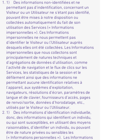
1) Des informations non-identifiées et ne
permettant pas d'indentification, concernant un
Visiteur ou un Utilisateur ne s'étant pas identifié,
pouvant être mises à notre disposition ou
collectées automatiquement du fait de son
utilisation des Services (« Informations
impersonnelles »). Ces Informations
impersonnelles ne nous permettent pas
d’identifier le Visiteur ou l’Utilisateur auprès
desquels elles ont été collectées. Les Informations
impersonnelles que nous collectons sont
principalement de natures techniques et
d'agrégations de données d'utilisation, comme
l’activité de navigation et le flux de clics sur les
Services, les statistiques de la session et le
défilement ainsi que des informations ne
permettant aucune identification relatives à
l’appareil, aux systèmes d’exploitation,
navigateurs, résolutions d’écran, paramètres de
langue et de clavier, fournisseurs d'accès, pages
de renvoi/sortie, données d'horodatage, etc.,
utilisés par le Visiteur ou l’Utilisateur.
1) Des informations d'identification individuelle,
donc, des informations qui identifient un individu,
ou qui sont susceptibles, en utilisant des moyens
raisonnables, d’identifier un individu, ou pouvant
être de nature privées ou sensibles les
(« Informations personnelles »). Les Informations