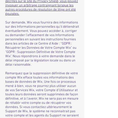
décrites sur le site du Privacy Shield, vous pouvez
invoquer un arbitrage contraignant lorsque les
autres procédures de résolution de litige ont été
épuisées.
Sur demande, Wix vous fournira des informations
sur des Informations personnelles qu’il détiendrait
éventuellement. Vous pouvez accéder à, corriger
ou demander l'effacement de vos Informations
personnelles en suivant les instructions fournies
dans les articles de ce Centre d'Aide : “GDPR :
Récupérer les Données de Votre Compte Wix" ou
"GDPR : Suppression Définitive de Votre Compte
Wix". Nous répondrons à votre demande dans le
délai imposé par la législation locale ou dans un
délai raisonnable.
Remarquez que la suppression définitive de votre
compte Wix efface toutes vos informations des
bases de données de Wix. Une fois ce processus
mené à bien, vous ne pourrez plus utiliser aucun
de vos Services Wix, votre Compte d'Utilisateur et
toutes leurs données seront supprimées de façon
définitive, et à l'avenir, Wix ne sera pas en mesure
de rétablir votre compte ou de récupérer vos
données. Si vous contactiez ultérieurement le
Support de Wix, le système ne reconnaitrait pas
votre compte et les agents du Support ne seraient