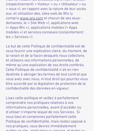
(respectivement) « Visiteur » ou « Utilisateur » ou
« vous »), en rapport avec la nature de leur accès
aux, et utilisation des, sites web de Wix (y
compris
www.wix.com
et chacun de ses sous-
domaines, le « Site Web »), applications web
(« Apps Wix »), applications mobiles (« Apps
mobiles ») et services connexes (conjointement :
les « Services »).
Le but de cette Politique de confidentialité est de
vous fournir une explication claire, du moment, de
la raison et de la façon desquels nous collectons
et utilisons vos informations personnelles, de
même qu'une explication de vos droits conférés.
Cette Politique de confidentialité n'ait en rien
destinée à abroger les termes de tout contrat que
vous avez avec nous, ni tout droit qui pourrez vous
être accordé par la législation de protection de la
confidentialité des données en vigueur.
Lisez cette politique et veillez à parfaitement
comprendre nos pratiques relatives à vos
informations personnelles, avant d'accéder ou
d'utiliser n'importe lequel de nos Services. Si
vous lisez et comprenez parfaitement cette
Politique de confidentialité, mais restez opposé à
nos pratiques, vous devrez immédiatement