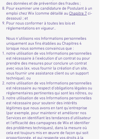
des données et de prévention des fraudes ;
Pour examiner une candidature de Postulant à un
emploi chez Wix (comme détaillé au
Chapitre ‎7
ci-
dessous) ; et
Pour nous conformer à toutes les lois et
réglementations en vigueur..
Nous n'utilisons vos Informations personnelles
uniquement aux fins établies au Chapitres 4
lorsque nous sommes convaincus que :
notre utilisation de vos Informations personnelles
est nécessaire à l’exécution d’un contrat ou pour
prendre des mesures pour conclure un contrat
avec vous (ex. vous fournir la création d'un site,
vous fournir une assistance client ou un support
technique), ou
notre utilisation de vos Informations personnelles
est nécessaire au respect d'obligations légales ou
réglementaires pertinentes qui sont les nôtres, ou
notre utilisation de vos Informations personnelles
est nécessaire pour soutenir des intérêts
légitimes que nous avons en tant qu'entreprise
(par exemple, pour maintenir et améliorer nos
Services en identifiant les tendances d'utilisateur
et l'efficacité des campagnes de Wix et identifier
des problèmes techniques), dans la mesure où
cela est toujours mis en œuvre de façon qui soit
proportionnée, et qui respecte vos droits à la