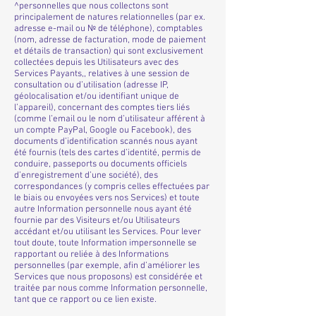
^personnelles que nous collectons sont
principalement de natures relationnelles (par ex.
adresse e-mail ou № de téléphone), comptables
(nom, adresse de facturation, mode de paiement
et détails de transaction) qui sont exclusivement
collectées depuis les Utilisateurs avec des
Services Payants,, relatives à une session de
consultation ou d’utilisation (adresse IP,
géolocalisation et/ou identifiant unique de
l’appareil), concernant des comptes tiers liés
(comme l’email ou le nom d’utilisateur afférent à
un compte PayPal, Google ou Facebook), des
documents d’identification scannés nous ayant
été fournis (tels des cartes d’identité, permis de
conduire, passeports ou documents officiels
d’enregistrement d’une société), des
correspondances (y compris celles effectuées par
le biais ou envoyées vers nos Services) et toute
autre Information personnelle nous ayant été
fournie par des Visiteurs et/ou Utilisateurs
accédant et/ou utilisant les Services. Pour lever
tout doute, toute Information impersonnelle se
rapportant ou reliée à des Informations
personnelles (par exemple, afin d’améliorer les
Services que nous proposons) est considérée et
traitée par nous comme Information personnelle,
tant que ce rapport ou ce lien existe.