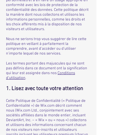
personnelles et à en faire un usage approprié en
conformité avec les lois de protection de la
confidentialité des données. Cette politique décrit
la manière dont nous collectons et utilisons les
informations personnelles, comme les droits et
les choix afférents mis à la disposition de nos
visiteurs et utilisateurs.
Nous ne serions trop vous suggérer de lire cette
politique en veillant à parfaitement la
comprendre, avant d’accéder ou d’utiliser
n'importe lequel de nos services.
Les termes portant des majuscules qui ne sont
pas définis dans ce document ont la signification
qui leur est assignée dans nos
Conditions
d’utilisation
.
1. Lisez avec toute votre attention
Cette Politique de Confidentialité (« Politique de
Confidentialité ») de Wix.com décrit comment
nous (Wix.com Ltd., conjointement avec ses
sociétés affiliées dans le monde entier, incluant
DeviantArt, Inc. – « Wix » ou « nous ») collectons
et utilisons des informations concernant chacun
de nos visiteurs non-inscrits et utilisateurs
inscrits incluant les utilisateurs premium (chacun