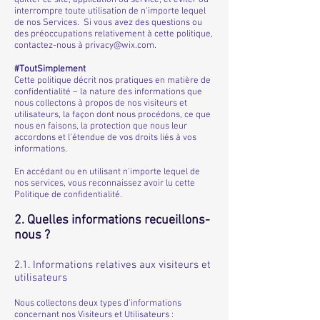
quitter ce site, application ou service, et éviter ou
interrompre toute utilisation de n'importe lequel
de nos Services. Si vous avez des questions ou
des préoccupations relativement à cette politique,
contactez-nous à
privacy@wix.com
.
#ToutSimplement
Cette politique décrit nos pratiques en matière de
confidentialité – la nature des informations que
nous collectons à propos de nos visiteurs et
utilisateurs, la façon dont nous procédons, ce que
nous en faisons, la protection que nous leur
accordons et l'étendue de vos droits liés à vos
informations.
En accédant ou en utilisant n'importe lequel de
nos services, vous reconnaissez avoir lu cette
Politique de confidentialité.
2. Quelles informations recueillons-
nous ?
2.1. Informations relatives aux visiteurs et
utilisateurs
Nous collectons deux types d’informations
concernant nos Visiteurs et Utilisateurs :