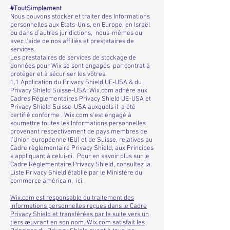
#ToutSimplement
Nous pouvons stocker et traiter des Informations
personnelles aux États-Unis, en Europe, en Israël
ou dans d’autres juridictions, nous-mêmes ou
avec l’aide de nos affiliés et prestataires de
services.
Les prestataires de services de stockage de
données pour Wix se sont engagés par contrat à
protéger et à sécuriser les vôtres.
1.1 Application du Privacy Shield UE-USA & du
Privacy Shield Suisse-USA: Wix.com adhére aux
Cadres Réglementaires Privacy Shield UE-USA et
Privacy Shield Suisse-USA auxquels il a été
certifié conforme . Wix.com s'est engagé à
soumettre toutes les Informations personnelles
provenant respectivement de pays membres de
l'Union européenne (EU) et de Suisse, relatives au
Cadre règlementaire Privacy Shield, aux Principes
s'appliquant à celui-ci. Pour en savoir plus sur le
Cadre Règlementaire Privacy Shield, consultez la
Liste Privacy Shield établie par le Ministère du
commerce américain, ici.
Wix.com est responsable du traitement des
Informations personnelles reçues dans le Cadre
Privacy Shield et transférées par la suite vers un
tiers œuvrant en son nom. Wix.com satisfait les