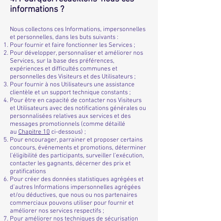
informations ?
Nous collectons ces Informations, impersonnelles
et personnelles, dans les buts suivants :
Pour fournir et faire fonctionner les Services ;
Pour développer, personnaliser et améliorer nos
Services, sur la base des préférences,
expériences et difficultés communes et
personnelles des Visiteurs et des Utilisateurs ;
Pour fournir à nos Utilisateurs une assistance
clientèle et un support technique constants ;
Pour être en capacité de contacter nos Visiteurs
et Utilisateurs avec des notifications générales ou
personnalisées relatives aux services et des
messages promotionnels (comme détaillé
au
Chapitre ‎10
ci-dessous) ;
Pour encourager, parrainer et proposer certains
concours, événements et promotions, déterminer
l’éligibilité des participants, surveiller l’exécution,
contacter les gagnants, décerner des prix et
gratifications
Pour créer des données statistiques agrégées et
d’autres Informations impersonnelles agrégées
et/ou déductives, que nous ou nos partenaires
commerciaux pouvons utiliser pour fournir et
améliorer nos services respectifs ;
Pour améliorer nos techniques de sécurisation