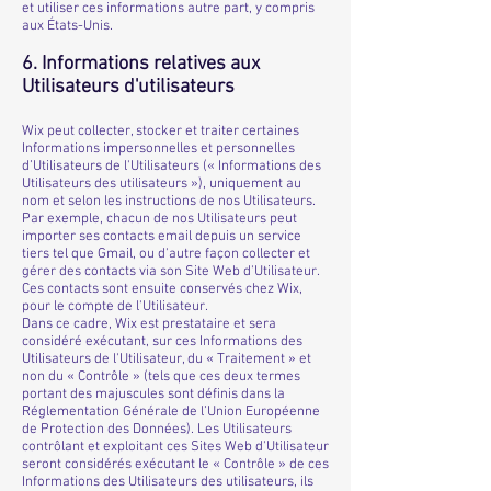
et utiliser ces informations autre part, y compris
aux États-Unis.
6. Informations relatives aux
Utilisateurs d'utilisateurs
Wix peut collecter, stocker et traiter certaines
Informations impersonnelles et personnelles
d’Utilisateurs de l'Utilisateurs (« Informations des
Utilisateurs des utilisateurs »), uniquement au
nom et selon les instructions de nos Utilisateurs.
Par exemple, chacun de nos Utilisateurs peut
importer ses contacts email depuis un service
tiers tel que Gmail, ou d'autre façon collecter et
gérer des contacts via son Site Web d'Utilisateur.
Ces contacts sont ensuite conservés chez Wix,
pour le compte de l'Utilisateur.
Dans ce cadre, Wix est prestataire et sera
considéré exécutant, sur ces Informations des
Utilisateurs de l'Utilisateur, du « Traitement » et
non du « Contrôle » (tels que ces deux termes
portant des majuscules sont définis dans la
Réglementation Générale de l’Union Européenne
de Protection des Données). Les Utilisateurs
contrôlant et exploitant ces Sites Web d'Utilisateur
seront considérés exécutant le « Contrôle » de ces
Informations des Utilisateurs des utilisateurs, ils