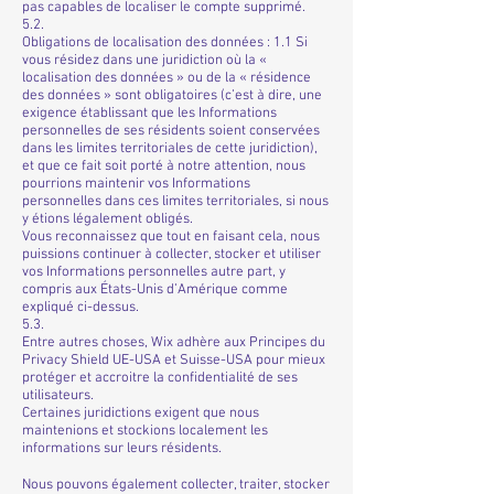
pas capables de localiser le compte supprimé.
5.2.
Obligations de localisation des données : 1.1 Si
vous résidez dans une juridiction où la «
localisation des données » ou de la « résidence
des données » sont obligatoires (c’est à dire, une
exigence établissant que les Informations
personnelles de ses résidents soient conservées
dans les limites territoriales de cette juridiction),
et que ce fait soit porté à notre attention, nous
pourrions maintenir vos Informations
personnelles dans ces limites territoriales, si nous
y étions légalement obligés.
Vous reconnaissez que tout en faisant cela, nous
puissions continuer à collecter, stocker et utiliser
vos Informations personnelles autre part, y
compris aux États-Unis d’Amérique comme
expliqué ci-dessus.
5.3.
Entre autres choses, Wix adhère aux Principes du
Privacy Shield UE-USA et Suisse-USA pour mieux
protéger et accroitre la confidentialité de ses
utilisateurs.
Certaines juridictions exigent que nous
maintenions et stockions localement les
informations sur leurs résidents.
Nous pouvons également collecter, traiter, stocker