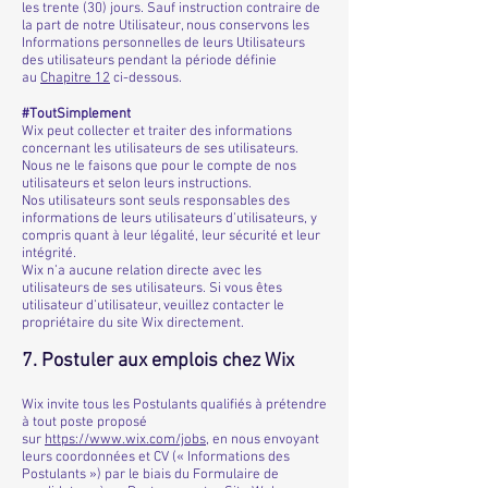
les trente (30) jours. Sauf instruction contraire de
la part de notre Utilisateur, nous conservons les
Informations personnelles de leurs Utilisateurs
des utilisateurs pendant la période définie
au
Chapitre ‎12
ci-dessous.
#ToutSimplement
Wix peut collecter et traiter des informations
concernant les utilisateurs de ses utilisateurs.
Nous ne le faisons que pour le compte de nos
utilisateurs et selon leurs instructions.
Nos utilisateurs sont seuls responsables des
informations de leurs utilisateurs d’utilisateurs, y
compris quant à leur légalité, leur sécurité et leur
intégrité.
Wix n’a aucune relation directe avec les
utilisateurs de ses utilisateurs. Si vous êtes
utilisateur d’utilisateur, veuillez contacter le
propriétaire du site Wix directement.
7. Postuler aux emplois chez Wix
Wix invite tous les Postulants qualifiés à prétendre
à tout poste proposé
sur
https://www.wix.com/jobs
, en nous envoyant
leurs coordonnées et CV (« Informations des
Postulants ») par le biais du Formulaire de