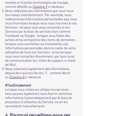
cookies et d’autres technologies de traçage,
comme détaillé au
Chapitre ‎9
ci-dessous
Nous collectons les informations que vous nous
fournissez volontairement. Par exemple, nous
collectons les Informations personnelles que vous
nous fournissez lorsque vous vous inscrivez à nos
Services ; lorsque vous vous connectez à nos
Services par le biais de services tiers comme
Facebook ou Google ; lorsque vous faites des
achats et/ou enregistrez des noms de domaines ;
lorsque vous soumettez ou transmettez ces
Informations personnelles dans le cadre de votre
utilisation de tous nos Services ; et/ou lorsque
vous nous contactez directement, par tout canal
de communication (ex, ticket de support, e-mails
de Wix).
Nous collectons également des informations
depuis des sources tierces 1) comme décrit
au
Chapitre 8
ci-dessous.
#ToutSimplement
Lorsque vous visitez ou utilisez nos services –
vous pouvez également nous fournir certaines
informations (automatiquement par le biais du
processus d'utilisation du Service, ou en les
soumettant manuellement).
4. Pourquoi recueillons-nous ces