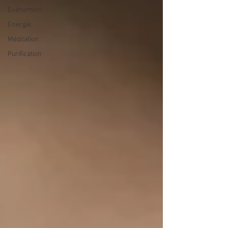
Evénement
Energie
Méditation
Purification