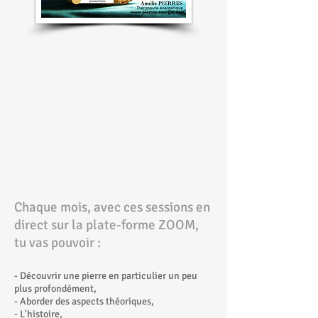
Chaque mois, avec c
es sessions en
direct sur la plate-forme ZOOM,
tu vas pouvoir :
- Découvrir une pierre en particulier un peu
plus profondément,
- Aborder des aspects théoriques,
- L'histoire,